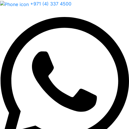
+971 (4) 337 4500