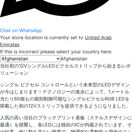
Chat on WhatsApp
Your store location is currently set to
United Arab
Emirates
If this is incorrect please select your country here:
Afghanistan
当社初の12VシングルLEDピクセルストリップから始まるレボ
リューション
シングル ピクセル コントロールという未来型のLEDデザイン
が今はじまります！テクノロジーの進歩によって、1メートル
当たり60個もの個別制御可能なシングルピクセルRGB LEDを
搭載した初の12Vストリップを提供できるようになりました。
人気の高い当社のブラックプリント基板（ステルスデザインに
最適）を踏襲し、各LEDには独自のICが内蔵されています。そ
の結果、他に類を見ない精度で、物理的な柔軟性と調光のスム