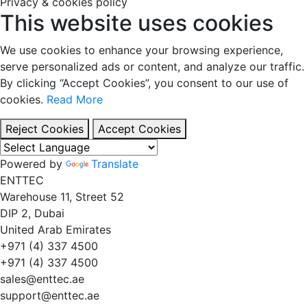
Privacy & cookies policy
This website uses cookies
We use cookies to enhance your browsing experience,
serve personalized ads or content, and analyze our traffic.
By clicking “Accept Cookies”, you consent to our use of
cookies.
Read More
Reject Cookies
Accept Cookies
Powered by
Translate
EN
TT
EC
Warehouse 11, Street 52
DIP 2, Dubai
United Arab Emirates
+971 (4) 337 4500
+971 (4) 337 4500
sales@enttec.ae
support@enttec.ae