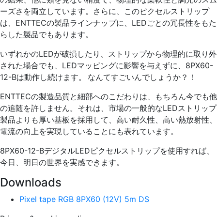
ーズさを両立しています。さらに、このピクセルストリップ
は、ENTTECの製品ラインナップに、LEDごとの冗長性をもた
らした製品でもあります。
いずれかのLEDが破損したり、ストリップから物理的に取り外
された場合でも、LEDマッピングに影響を与えずに、8PX60-
12-Bは動作し続けます。 なんてすごいんでしょうか？！
ENTTECの製造品質と細部へのこだわりは、もちろん今でも他
の追随を許しません。それは、市場の一般的なLEDストリップ
製品よりも厚い基板を採用して、高い耐久性、高い熱放射性、
電流の向上を実現していることにも表れています。
8PX60-12-BデジタルLEDピクセルストリップを使用すれば、
今日、明日の世界を実感できます。
Downloads
Pixel tape RGB 8PX60 (12V) 5m DS