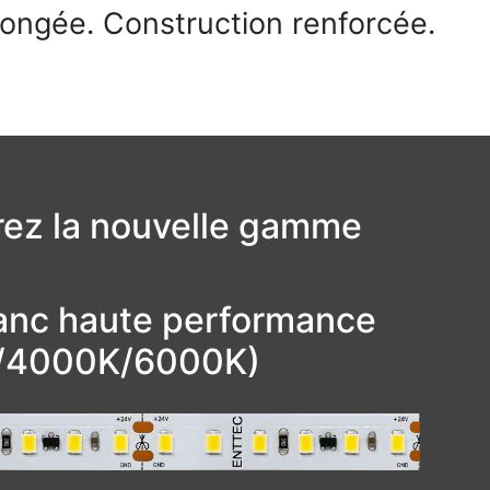
longée. Construction renforcée.
ez la nouvelle gamme
lanc haute performance
/4000K/6000K)