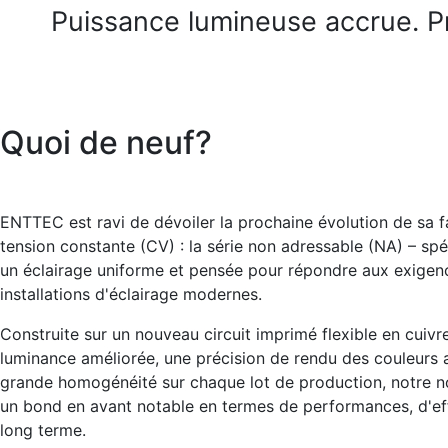
Puissance lumineuse accrue. Pr
Quoi de neuf?
ENTTEC est ravi de dévoiler la prochaine évolution de sa 
tension constante (CV) : la série non adressable (NA) – s
un éclairage uniforme et pensée pour répondre aux exigen
installations d'éclairage modernes.
Construite sur un nouveau circuit imprimé flexible en cuivr
luminance améliorée, une précision de rendu des couleurs 
grande homogénéité sur chaque lot de production, notre no
un bond en avant notable en termes de performances, d'effi
long terme.