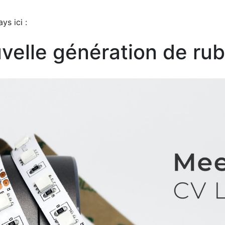
ys ici :
ouvelle génération de r